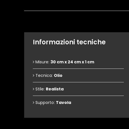
Informazioni tecniche
Misure:
30 cm x 24 cm x 1 cm
Tecnica:
Olio
Stile:
Realista
Supporto:
Tavola