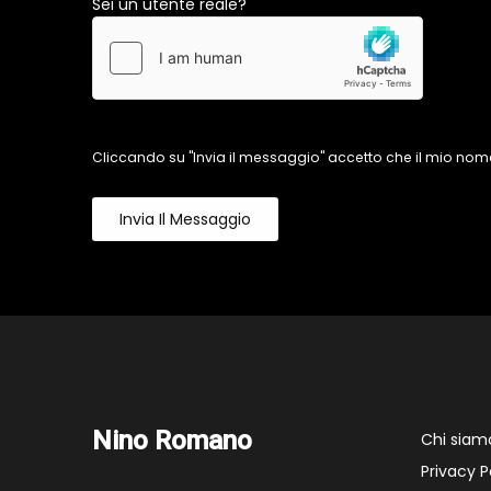
Sei un utente reale?
Cliccando su "Invia il messaggio" accetto che il mio nome
Invia Il Messaggio
Nino Romano
Chi siam
Privacy P