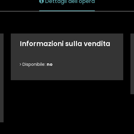
Dettagli dell'opera
Informazioni sulla vendita
Disponibile:
no