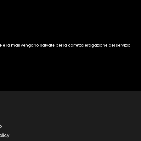
 e la mail vengano salvate per la corretta erogazione del servizio
o
olicy