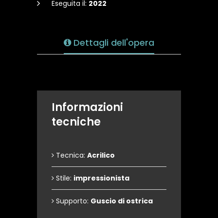
Eseguita il:
2022
Dettagli dell'opera
Informazioni
tecniche
Tecnica:
Acrilico
Stile:
impressionista
Supporto:
Guscio di ostrica