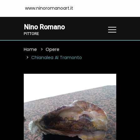
www.ninoromanoart.it
Nino Romano
PITTORE
Home
Opere
Chianalea Al Tramonto